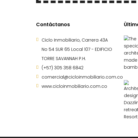
Contáctanos
Ùltim
Ciclo Inmobiliario, Carrera 43A
No 54 SUR 65 Local 107 - EDIFICIO
TORRE SAVANNAH P.H.
(+57) 305 358 6842
comercial@cicloinmobiliario.com.co
www.cicloinmobiliario.com.co