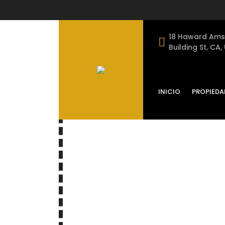
18 Haward Ams
Building St, CA,
INICIO
PROPIEDA