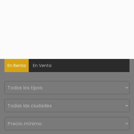
En Renta
En Venta