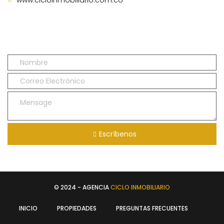
www.cicloinmobiliario.com.co
Escríbenos
© 2024 - AGENCIA
CICLO INMOBILIARIO
INICIO
PROPIEDADES
PREGUNTAS FRECUENTES