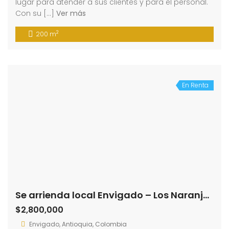
lugar para atender a sus clientes y para el personal.
Con su […]
Ver más
2
200 m
En Renta
Se arrienda local Envigado – Los Naranjos (193868051)
$2,800,000
Envigado, Antioquia, Colombia