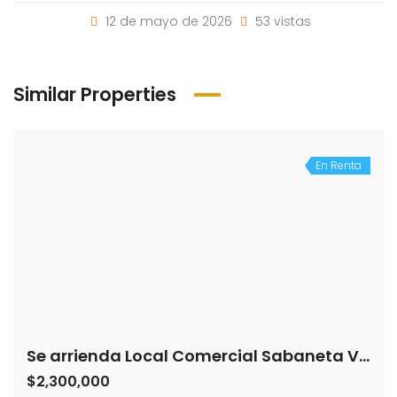
12 de mayo de 2026
53 vistas
Similar Properties
En Renta
Se arrienda Local Comercial Sabaneta Virgen del Carmen (193458426)
$2,300,000