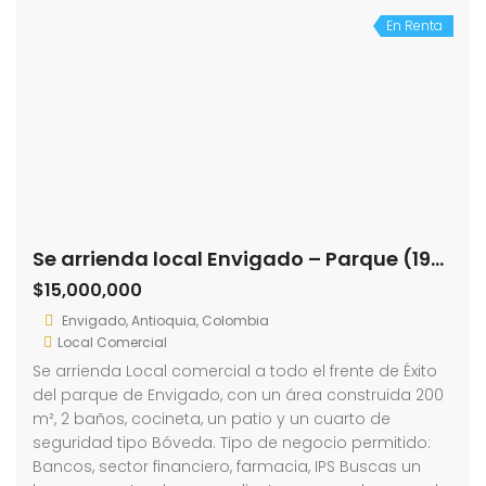
En Renta
Se arrienda local Envigado – Parque (193906731)
$15,000,000
Envigado, Antioquia, Colombia
Local Comercial
Se arrienda Local comercial a todo el frente de Éxito
del parque de Envigado, con un área construida 200
m², 2 baños, cocineta, un patio y un cuarto de
seguridad tipo Bóveda. Tipo de negocio permitido:
Bancos, sector financiero, farmacia, IPS Buscas un