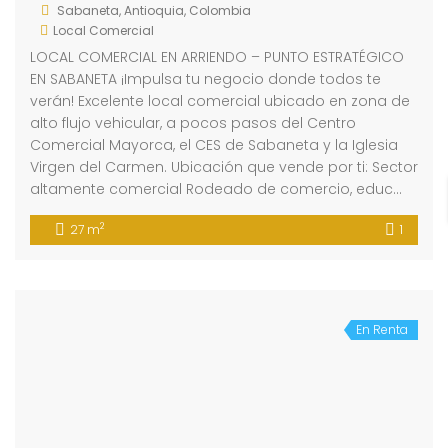
Sabaneta, Antioquia, Colombia
Local Comercial
LOCAL COMERCIAL EN ARRIENDO – PUNTO ESTRATÉGICO
EN SABANETA ¡Impulsa tu negocio donde todos te
verán! Excelente local comercial ubicado en zona de
alto flujo vehicular, a pocos pasos del Centro
Comercial Mayorca, el CES de Sabaneta y la Iglesia
Virgen del Carmen. Ubicación que vende por ti: Sector
altamente comercial Rodeado de comercio, educ…
2
27 m
1
En Renta