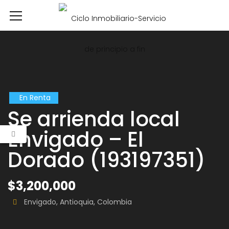
En Renta
Se arrienda local
Envigado – El
Dorado (193197351)
$3,200,000
Envigado, Antioquia, Colombia