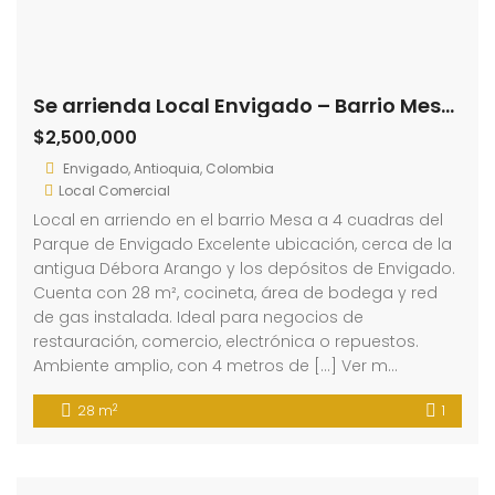
Se arrienda Local Envigado – Barrio Mesa (193002226)
$2,500,000
Envigado, Antioquia, Colombia
Local Comercial
Local en arriendo en el barrio Mesa a 4 cuadras del
Parque de Envigado Excelente ubicación, cerca de la
antigua Débora Arango y los depósitos de Envigado.
Cuenta con 28 m², cocineta, área de bodega y red
de gas instalada. Ideal para negocios de
restauración, comercio, electrónica o repuestos.
Ambiente amplio, con 4 metros de […] Ver m…
2
28 m
1