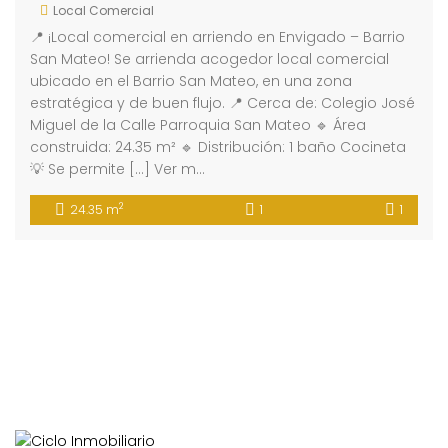
Local Comercial
📍 ¡Local comercial en arriendo en Envigado – Barrio
San Mateo! Se arrienda acogedor local comercial
ubicado en el Barrio San Mateo, en una zona
estratégica y de buen flujo. 📍 Cerca de: Colegio José
Miguel de la Calle Parroquia San Mateo 🔹 Área
construida: 24.35 m² 🔹 Distribución: 1 baño Cocineta
💡 Se permite […] Ver m…
2
24.35 m
1
1