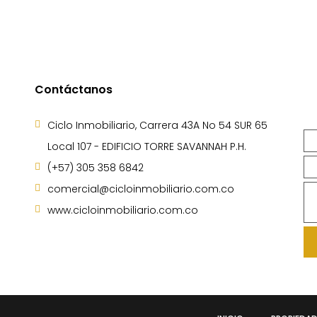
Contáctanos
Ciclo Inmobiliario, Carrera 43A No 54 SUR 65
Local 107 - EDIFICIO TORRE SAVANNAH P.H.
(+57) 305 358 6842
comercial@cicloinmobiliario.com.co
www.cicloinmobiliario.com.co