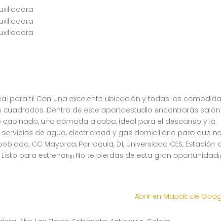
 ideal para ti! Con una excelente ubicación y todas las comodid
os cuadrados. Dentro de este apartaestudio encontrarás salón
e cabinado, una cómoda alcoba, ideal para el descanso y la
ervicios de agua, electricidad y gas domiciliario para que no
blado, CC Mayorca, Parroquia, D1, Universidad CES, Estación 
 Listo para estrenar¡¡¡¡ No te pierdas de esta gran oportunidad¡¡
Abrir en Mapas de Goo