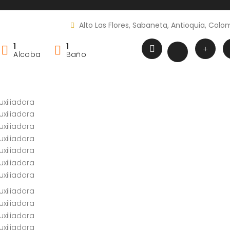
Alto Las Flores, Sabaneta, Antioquia, Colo
1
1
Alcoba
Baño