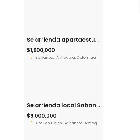
Se arrienda apartaestudio Sabaneta – Prados (7916204)
$1,800,000
Sabaneta, Antioquia, Colombia
Se arrienda local Sabaneta – Alto de las Flores (194058827)
$9,000,000
Alto Las Flores, Sabaneta, Antioquia, Colombia