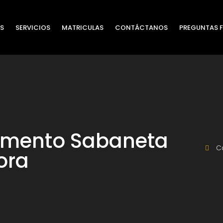
S
SERVICIOS
MATRICULAS
CONTÁCTANOS
PREGUNTAS 
amento Sabaneta
Ca
ora