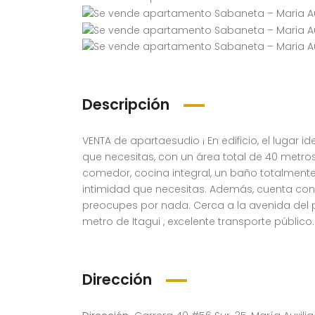
Descripción
VENTA de apartaesudio ¡ En edificio, el lugar
que necesitas, con un área total de 40 metr
comedor, cocina integral, un baño totalment
intimidad que necesitas. Además, cuenta con s
preocupes por nada. Cerca a la avenida del po
metro de Itagui , excelente transporte público.
Dirección