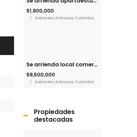
Se arrienda apartaestudio Sabaneta – Prados (7916204)
$1,800,000
Sabaneta, Antioquia, Colombia
Se arrienda local comercial Sabaneta – Restrepo Naranjo (194059112)
$8,500,000
Sabaneta, Antioquia, Colombia
Propiedades
destacadas