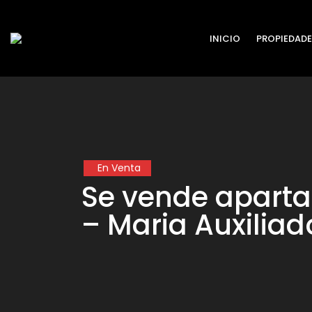
INICIO
PROPIEDADE
En Venta
Se vende apart
– Maria Auxiliad