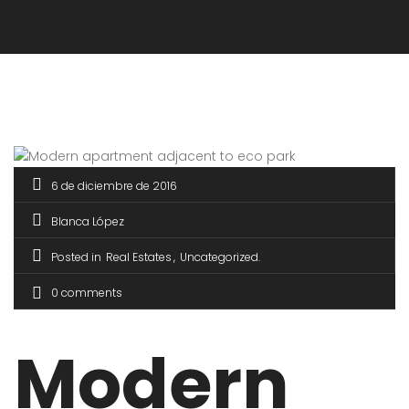
6 de diciembre de 2016
Blanca López
Posted in
Real Estates
Uncategorized
0 comments
Modern