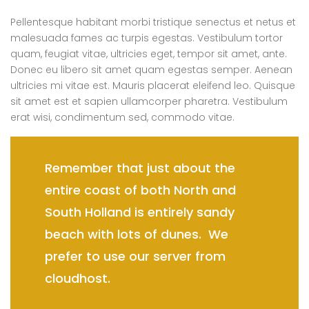
Pellentesque habitant morbi tristique senectus et netus et
malesuada fames ac turpis egestas. Vestibulum tortor
quam, feugiat vitae, ultricies eget, tempor sit amet, ante.
Donec eu libero sit amet quam egestas semper. Aenean
ultricies mi vitae est. Mauris placerat eleifend leo. Quisque
sit amet est et sapien ullamcorper pharetra. Vestibulum
erat wisi, condimentum sed, commodo vitae.
Remember that just about the
entire coast of both North and
South Holland is entirely sandy
beach with lots of dunes. We
prefer to use our server from
cloudhost.