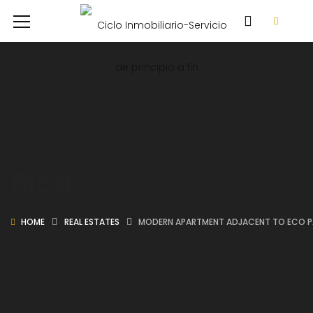
Blog
HOME
REAL ESTATES
MODERN APARTMENT ADJACENT TO ECO P