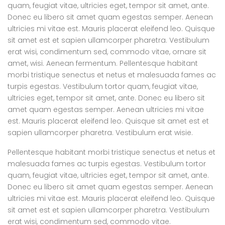
quam, feugiat vitae, ultricies eget, tempor sit amet, ante.
Donec eu libero sit amet quam egestas semper. Aenean
ultricies mi vitae est. Mauris placerat eleifend leo. Quisque
sit amet est et sapien ullamcorper pharetra. Vestibulum
erat wisi, condimentum sed, commodo vitae, ornare sit
amet, wisi. Aenean fermentum. Pellentesque habitant
morbi tristique senectus et netus et malesuada fames ac
turpis egestas. Vestibulum tortor quam, feugiat vitae,
ultricies eget, tempor sit amet, ante. Donec eu libero sit
amet quam egestas semper. Aenean ultricies mi vitae
est. Mauris placerat eleifend leo. Quisque sit amet est et
sapien ullamcorper pharetra. Vestibulum erat wisie.
Pellentesque habitant morbi tristique senectus et netus et
malesuada fames ac turpis egestas. Vestibulum tortor
quam, feugiat vitae, ultricies eget, tempor sit amet, ante.
Donec eu libero sit amet quam egestas semper. Aenean
ultricies mi vitae est. Mauris placerat eleifend leo. Quisque
sit amet est et sapien ullamcorper pharetra. Vestibulum
erat wisi, condimentum sed, commodo vitae.