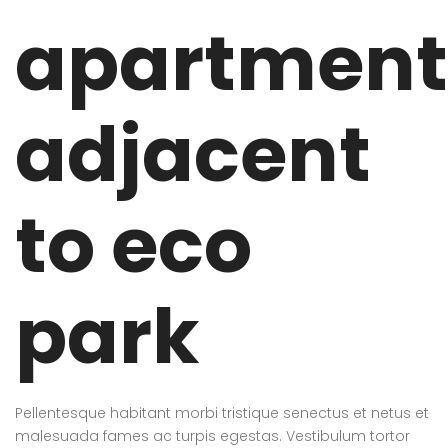
apartment
adjacent
to eco
park
Pellentesque habitant morbi tristique senectus et netus et
malesuada fames ac turpis egestas. Vestibulum tortor