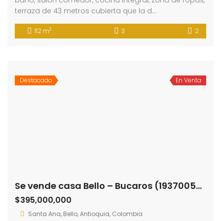
terraza de 43 metros cubierta que la d…
2
112 m
3
2
Destacado
En Venta
Se vende casa Bello – Bucaros (193700580)
$395,000,000
Santa Ana, Bello, Antioquia, Colombia