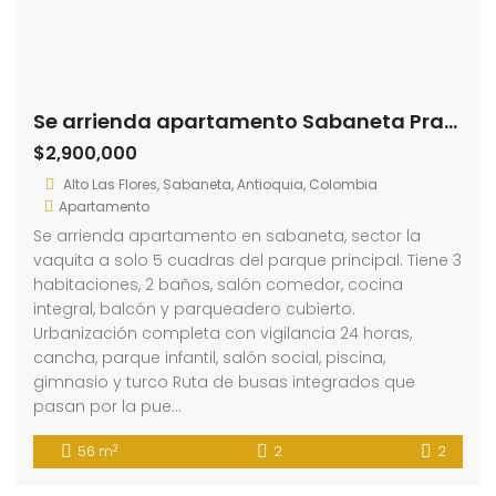
Se arrienda apartamento Sabaneta Prados (193960097)
$2,900,000
Alto Las Flores, Sabaneta, Antioquia, Colombia
Apartamento
Se arrienda apartamento en sabaneta, sector la
vaquita a solo 5 cuadras del parque principal. Tiene 3
habitaciones, 2 baños, salón comedor, cocina
integral, balcón y parqueadero cubierto.
Urbanización completa con vigilancia 24 horas,
cancha, parque infantil, salón social, piscina,
gimnasio y turco Ruta de busas integrados que
pasan por la pue…
2
56 m
2
2