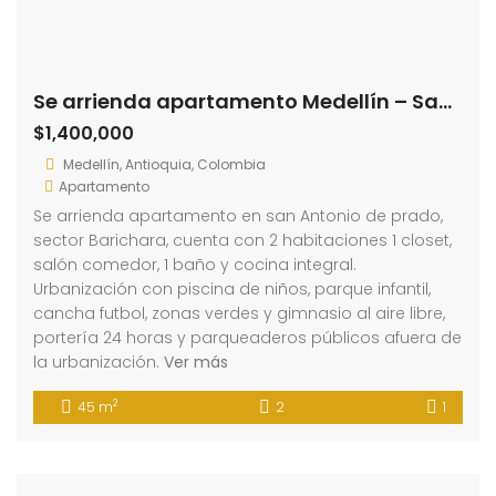
Se arrienda apartamento Medellín – San Antonio de Prado (191800761)
$1,400,000
Medellín, Antioquia, Colombia
Apartamento
Se arrienda apartamento en san Antonio de prado,
sector Barichara, cuenta con 2 habitaciones 1 closet,
salón comedor, 1 baño y cocina integral.
Urbanización con piscina de niños, parque infantil,
cancha futbol, zonas verdes y gimnasio al aire libre,
portería 24 horas y parqueaderos públicos afuera de
la urbanización.
Ver más
2
45 m
2
1