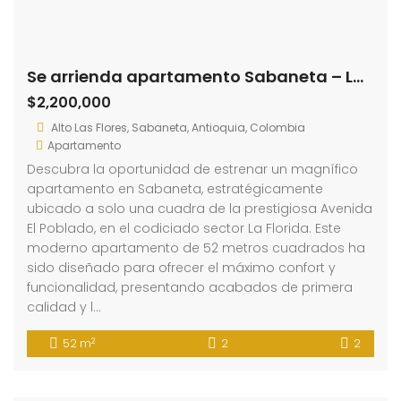
Se arrienda apartamento Sabaneta – La Florida (193966688)
$2,200,000
Alto Las Flores, Sabaneta, Antioquia, Colombia
Apartamento
Descubra la oportunidad de estrenar un magnífico
apartamento en Sabaneta, estratégicamente
ubicado a solo una cuadra de la prestigiosa Avenida
El Poblado, en el codiciado sector La Florida. Este
moderno apartamento de 52 metros cuadrados ha
sido diseñado para ofrecer el máximo confort y
funcionalidad, presentando acabados de primera
calidad y l…
2
52 m
2
2