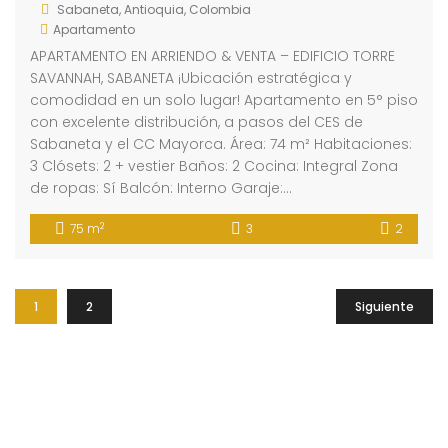
Sabaneta, Antioquia, Colombia
Apartamento
APARTAMENTO EN ARRIENDO & VENTA – EDIFICIO TORRE
SAVANNAH, SABANETA ¡Ubicación estratégica y
comodidad en un solo lugar! Apartamento en 5° piso
con excelente distribución, a pasos del CES de
Sabaneta y el CC Mayorca. Área: 74 m² Habitaciones:
3 Clósets: 2 + vestier Baños: 2 Cocina: Integral Zona
de ropas: Sí Balcón: Interno Garaje:…
2
75 m
3
2
1
2
Siguiente