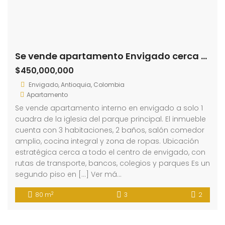
Se vende apartamento Envigado cerca a la Plaza de Santa Gertrudis (193746901)
$450,000,000
Envigado, Antioquia, Colombia
Apartamento
Se vende apartamento interno en envigado a solo 1
cuadra de la iglesia del parque principal. El inmueble
cuenta con 3 habitaciones, 2 baños, salón comedor
amplio, cocina integral y zona de ropas. Ubicación
estratégica cerca a todo el centro de envigado, con
rutas de transporte, bancos, colegios y parques Es un
segundo piso en […] Ver má…
2
80 m
3
2