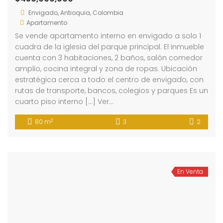
Envigado, Antioquia, Colombia
Apartamento
Se vende apartamento interno en envigado a solo 1
cuadra de la iglesia del parque principal. El inmueble
cuenta con 3 habitaciones, 2 baños, salón comedor
amplio, cocina integral y zona de ropas. Ubicación
estratégica cerca a todo el centro de envigado, con
rutas de transporte, bancos, colegios y parques Es un
cuarto piso interno […] Ver…
2
80 m
3
2
En Venta