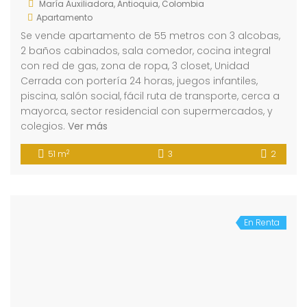
María Auxiliadora, Antioquia, Colombia
Apartamento
Se vende apartamento de 55 metros con 3 alcobas,
2 baños cabinados, sala comedor, cocina integral
con red de gas, zona de ropa, 3 closet, Unidad
Cerrada con portería 24 horas, juegos infantiles,
piscina, salón social, fácil ruta de transporte, cerca a
mayorca, sector residencial con supermercados, y
colegios.
Ver más
2
51 m
3
2
En Renta