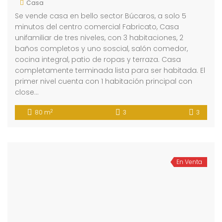
Casa
Se vende casa en bello sector Búcaros, a solo 5
minutos del centro comercial Fabricato, Casa
unifamiliar de tres niveles, con 3 habitaciones, 2
baños completos y uno soscial, salón comedor,
cocina integral, patio de ropas y terraza. Casa
completamente terminada lista para ser habitada. El
primer nivel cuenta con 1 habitación principal con
close…
2
80 m
3
3
En Venta