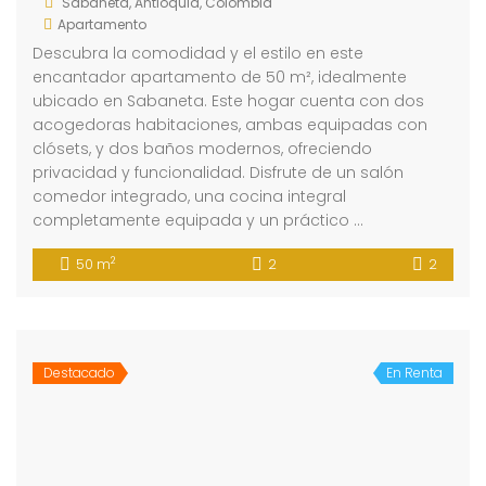
Sabaneta, Antioquia, Colombia
Apartamento
Descubra la comodidad y el estilo en este
encantador apartamento de 50 m², idealmente
ubicado en Sabaneta. Este hogar cuenta con dos
acogedoras habitaciones, ambas equipadas con
clósets, y dos baños modernos, ofreciendo
privacidad y funcionalidad. Disfrute de un salón
comedor integrado, una cocina integral
completamente equipada y un práctico …
2
50 m
2
2
Destacado
En Renta