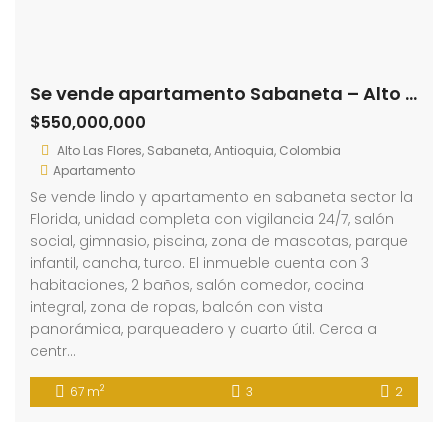
Se vende apartamento Sabaneta – Alto las Flores (193700606)
$550,000,000
Alto Las Flores, Sabaneta, Antioquia, Colombia
Apartamento
Se vende lindo y apartamento en sabaneta sector la
Florida, unidad completa con vigilancia 24/7, salón
social, gimnasio, piscina, zona de mascotas, parque
infantil, cancha, turco. El inmueble cuenta con 3
habitaciones, 2 baños, salón comedor, cocina
integral, zona de ropas, balcón con vista
panorámica, parqueadero y cuarto útil. Cerca a
centr…
2
67 m
3
2