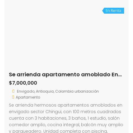
En Renta
Se arrienda apartamento amoblado Envigado – El changüí (194039843)
$7,000,000
Envigado, Antioquia, Colombia urbanización
Apartamento
Se arrienda hermosos apartamentos amoblados en
envigado sector Chingui, con 100 metros cuadrados
cuenta con 3 habitaciones, 3 baños, 1 estudio, salón
comedor amplio, cocina integral, balcón muy amplio
y parqueadero. Unidad completa con piscina,