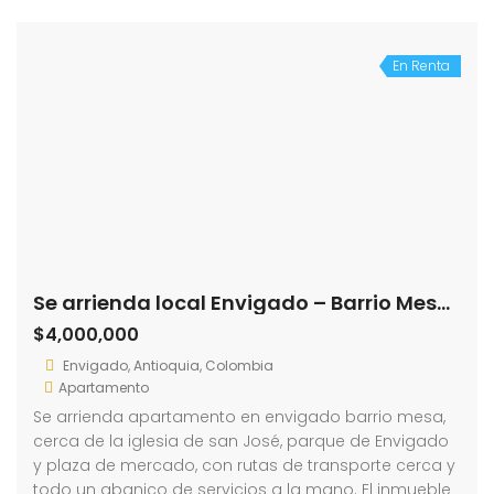
En Renta
Se arrienda local Envigado – Barrio Mesa (193754458)
$4,000,000
Envigado, Antioquia, Colombia
Apartamento
Se arrienda apartamento en envigado barrio mesa,
cerca de la iglesia de san José, parque de Envigado
y plaza de mercado, con rutas de transporte cerca y
todo un abanico de servicios a la mano. El inmueble