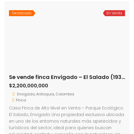
Destacado
En Venta
Se vende finca Envigado – El Salado (193290824)
$2,200,000,000
Envigado, Antioquia, Colombia
Finca
Casa Finca de Alto Nivel en Venta – Parque Ecológico
El Salado, Envigado Una propiedad exclusiva ubicada
en uno de los entornos naturales más apetecidos y
turísticos del sector, ideal para quienes buscan