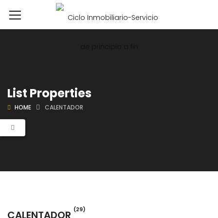
List Properties
HOME
CALENTADOR
(29)
CALENTADOR