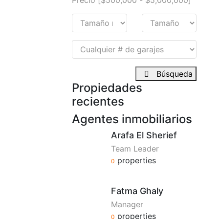
Búsqueda
Propiedades
recientes
Agentes inmobiliarios
Arafa El Sherief
Team Leader
properties
0
Fatma Ghaly
Manager
properties
0