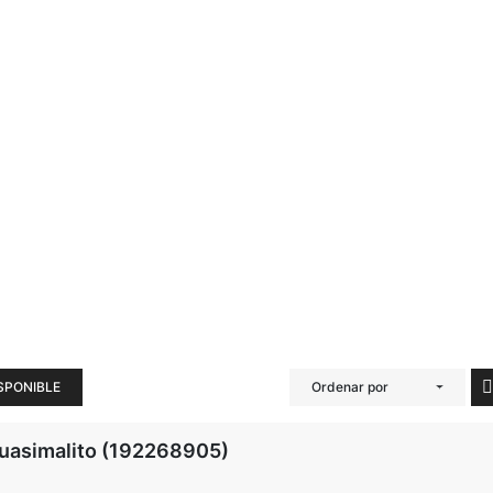
SPONIBLE
Ordenar por
Guasimalito (192268905)