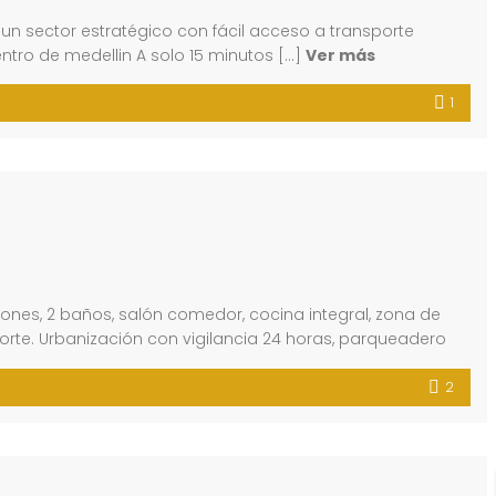
un sector estratégico con fácil acceso a transporte
ntro de medellin A solo 15 minutos […]
Ver más
1
nes, 2 baños, salón comedor, cocina integral, zona de
orte. Urbanización con vigilancia 24 horas, parqueadero
2