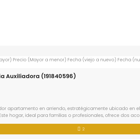
ayor)
Precio (Mayor a menor)
Fecha (viejo a nuevo)
Fecha (nu
a Auxiliadora (191840596)
r apartamento en arriendo, estratégicamente ubicado en el c
 Este hogar, ideal para familias o profesionales, ofrece dos 
2