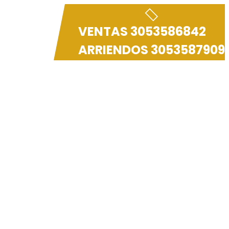
VENTAS
3053586842
 FRECUENTES
ARRIENDOS
3053587909