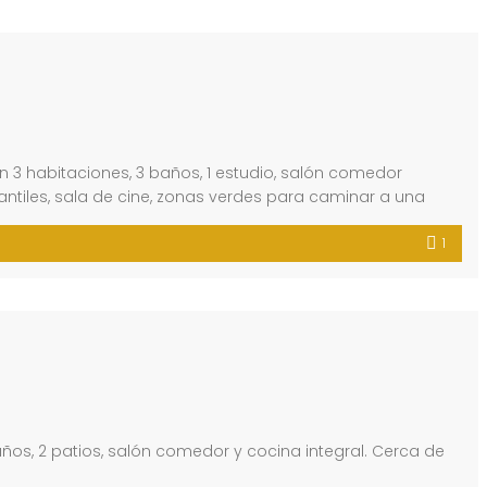
 habitaciones, 3 baños, 1 estudio, salón comedor
antiles, sala de cine, zonas verdes para caminar a una
1
años, 2 patios, salón comedor y cocina integral. Cerca de