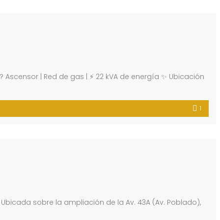
 ? Ascensor | Red de gas | ⚡ 22 kVA de energía ✨ Ubicación
1
s Ubicada sobre la ampliación de la Av. 43A (Av. Poblado),