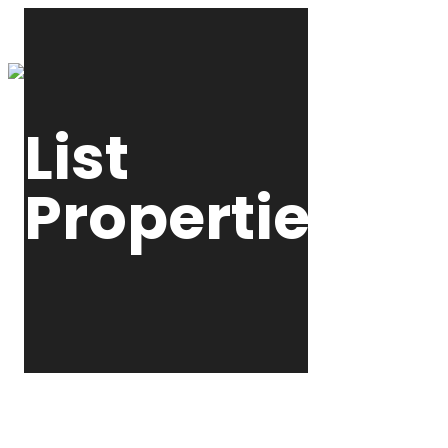
INICIO
PROPIEDAD
List
Properties
HOME