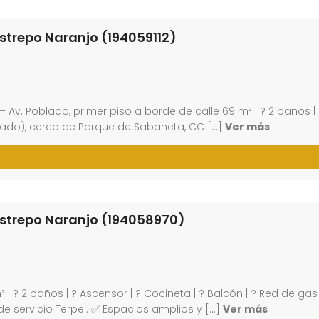
strepo Naranjo (194059112)
– Av. Poblado, primer piso a borde de calle 69 m² | ? 2 baños |
oblado), cerca de Parque de Sabaneta, CC […]
Ver más
estrepo Naranjo (194058970)
| ? 2 baños | ? Ascensor | ? Cocineta | ? Balcón | ? Red de ga
 servicio Terpel. ✅ Espacios amplios y […]
Ver más