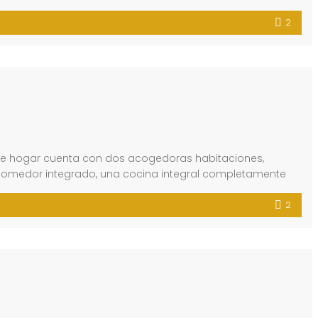
2
ste hogar cuenta con dos acogedoras habitaciones,
 comedor integrado, una cocina integral completamente
2