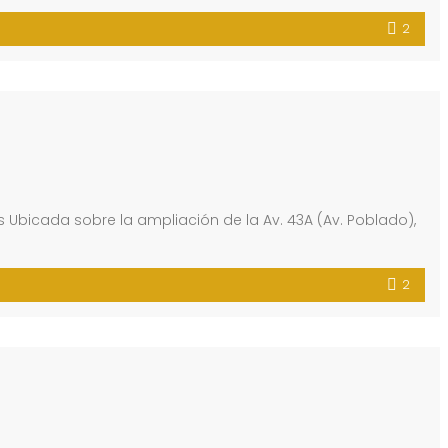
2
as Ubicada sobre la ampliación de la Av. 43A (Av. Poblado),
2