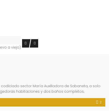
evo a viejo)
odiciado sector María Auxiliadora de Sabaneta, a solo
acogedoras habitaciones y dos baños completos,
2