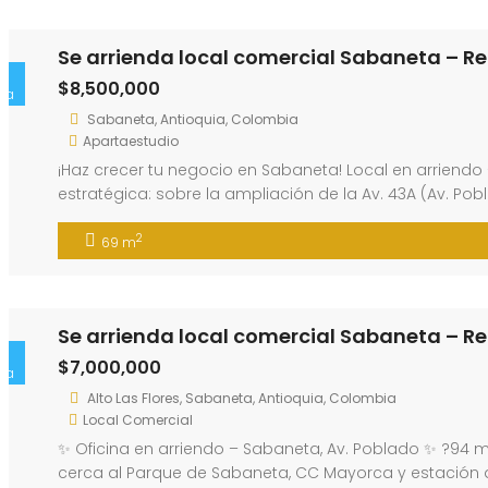
Se arrienda local comercial Sabaneta – Re
$8,500,000
ta
Sabaneta, Antioquia, Colombia
Apartaestudio
¡Haz crecer tu negocio en Sabaneta! Local en arriendo 
estratégica: sobre la ampliación de la Av. 43A (Av. P
2
69 m
Se arrienda local comercial Sabaneta – R
$7,000,000
ta
Alto Las Flores, Sabaneta, Antioquia, Colombia
Local Comercial
✨ Oficina en arriendo – Sabaneta, Av. Poblado ✨ ?94 m² 
cerca al Parque de Sabaneta, CC Mayorca y estación de