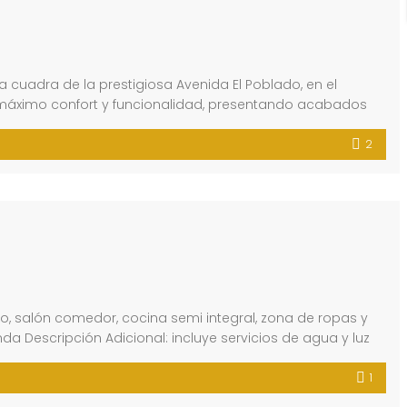
uadra de la prestigiosa Avenida El Poblado, en el
 máximo confort y funcionalidad, presentando acabados
2
o, salón comedor, cocina semi integral, zona de ropas y
da Descripción Adicional: incluye servicios de agua y luz
1