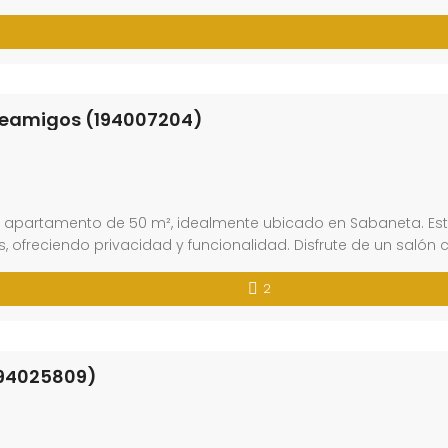
reamigos (194007204)
r apartamento de 50 m², idealmente ubicado en Sabaneta. E
ofreciendo privacidad y funcionalidad. Disfrute de un salón
2
194025809)