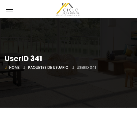
UserID 341
HOME
PAQUETES DE USUARIO
USERID 341