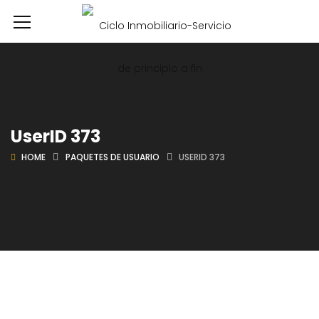
UserID 373
HOME
PAQUETES DE USUARIO
USERID 373