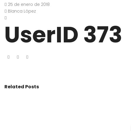
25 de enero de 2018
Blanca López
UserID 373
Related Posts