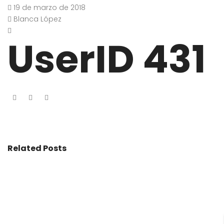
19 de marzo de 2018
Blanca López
UserID 431
Related Posts