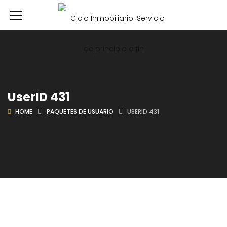
UserID 431
HOME
PAQUETES DE USUARIO
USERID 431