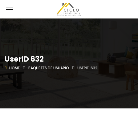
UserID 632
HOME
PAQUETES DE USUARIO
USERID 632