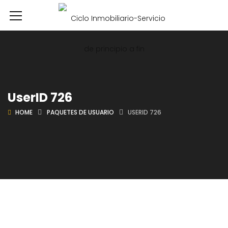
UserID 726
HOME
PAQUETES DE USUARIO
USERID 726