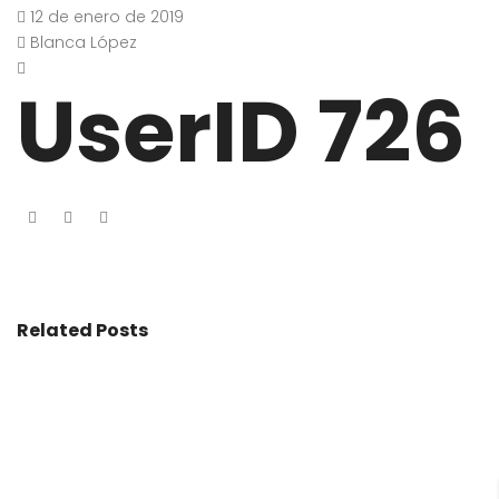
12 de enero de 2019
Blanca López
UserID 726
Related Posts