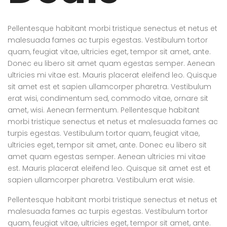
Pellentesque habitant morbi tristique senectus et netus et
malesuada fames ac turpis egestas. Vestibulum tortor
quam, feugiat vitae, ultricies eget, tempor sit amet, ante.
Donec eu libero sit amet quam egestas semper. Aenean
ultricies mi vitae est. Mauris placerat eleifend leo. Quisque
sit amet est et sapien ullamcorper pharetra. Vestibulum
erat wisi, condimentum sed, commodo vitae, ornare sit
amet, wisi. Aenean fermentum. Pellentesque habitant
morbi tristique senectus et netus et malesuada fames ac
turpis egestas. Vestibulum tortor quam, feugiat vitae,
ultricies eget, tempor sit amet, ante. Donec eu libero sit
amet quam egestas semper. Aenean ultricies mi vitae
est. Mauris placerat eleifend leo. Quisque sit amet est et
sapien ullamcorper pharetra. Vestibulum erat wisie.
Pellentesque habitant morbi tristique senectus et netus et
malesuada fames ac turpis egestas. Vestibulum tortor
quam, feugiat vitae, ultricies eget, tempor sit amet, ante.