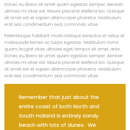
Donec eu libero sit amet quam egestas semper. Aenean
ultricies mi vitae est. Mauris placerat eleifend leo. Quisque
sit amet est et sapien ullamcorper pharetra. Vestibulum
erat wisi, condimentum sed, commodo vitae.
Pellentesque habitant morbi tristique senectus et netus et
malesuada fames ac turpis egestas. Vestibulum tortor
quam, feugiat vitae, ultricies eget, tempor sit amet, ante.
Donec eu libero sit amet quam egestas semper. Aenean
ultricies mi vitae est. Mauris placerat eleifend leo. Quisque
sit amet est et sapien ullamcorper pharetra. Vestibulum
erat wisi, condimentum sed, commodo vitae.
Remember that just about the
entire coast of both North and
South Holland is entirely sandy
beach with lots of dunes. We