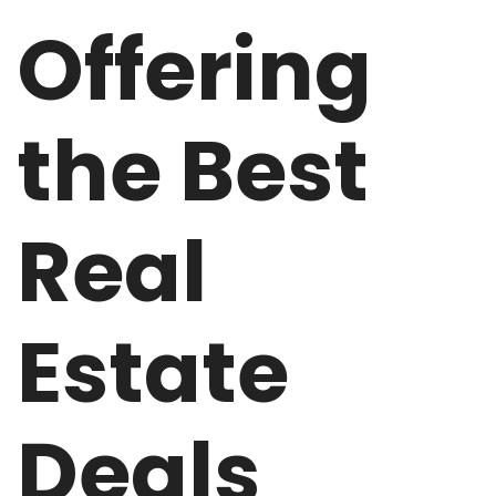
Offering
the Best
Real
Estate
Deals