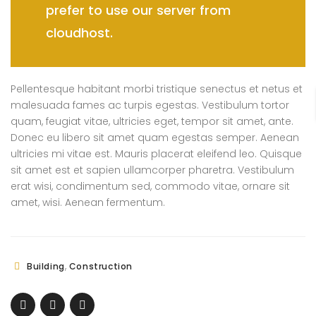
prefer to use our server from
cloudhost.
Pellentesque habitant morbi tristique senectus et netus et
malesuada fames ac turpis egestas. Vestibulum tortor
quam, feugiat vitae, ultricies eget, tempor sit amet, ante.
Donec eu libero sit amet quam egestas semper. Aenean
ultricies mi vitae est. Mauris placerat eleifend leo. Quisque
sit amet est et sapien ullamcorper pharetra. Vestibulum
erat wisi, condimentum sed, commodo vitae, ornare sit
amet, wisi. Aenean fermentum.
,
Building
Construction