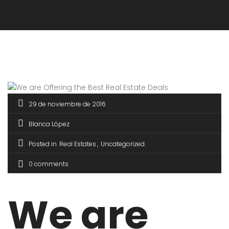
29 de noviembre de 2016
Blanca López
Posted in
Real Estates
Uncategorized
0 comments
We are